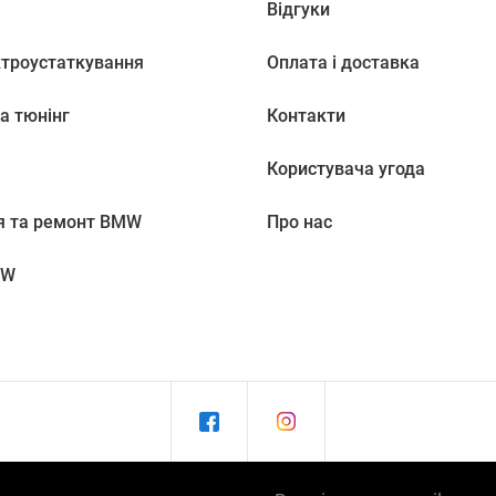
Відгуки
ктроустаткування
Оплата і доставка
а тюнінг
Контакти
Користувача угода
я та ремонт BMW
Про нас
MW