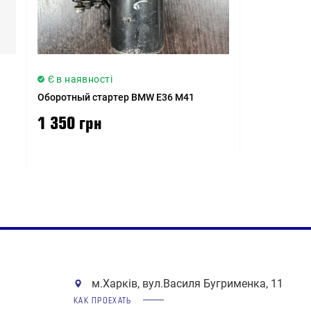
Є в наявності
Оборотный стартер BMW E36 M41
1 350 грн
м.Харків, вул.Василя Бугрименка, 11
КАК ПРОЕХАТЬ