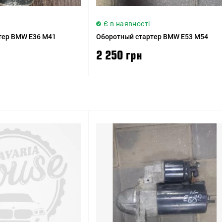
Є в наявності
тер BMW E36 M41
Оборотный стартер BMW E53 M54
2 250 грн