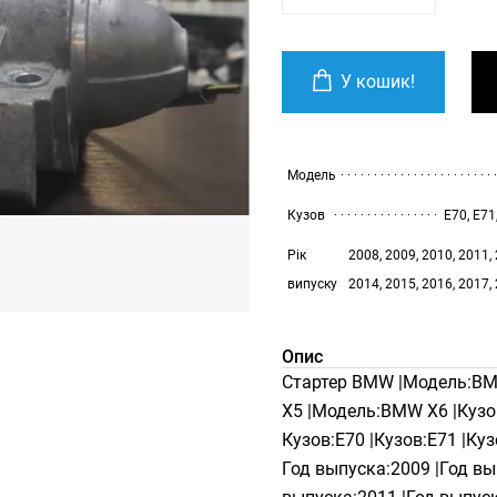
У кошик!
Модель
Кузов
E70, E71
Рік
2008, 2009, 2010, 2011, 
випуску
2014, 2015, 2016, 2017,
Опис
Стартер BMW |Модель:BM
X5 |Модель:BMW X6 |Кузов
Кузов:E70 |Кузов:E71 |Куз
Год выпуска:2009 |Год вы