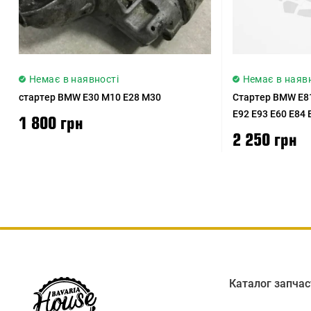
Немає в наявності
Немає в наяв
стартер BMW E30 M10 E28 M30
Стартер BMW E81
E92 E93 E60 E84 
1 800 грн
2 250 грн
Каталог запчас