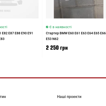
ності
Є в наявності
 E82 E87 E88 E90 E91
Стартер BMW E60 E61 E63 E64 E65 E66
E83
E53 N62
2 250 грн
тин
Наші проекти