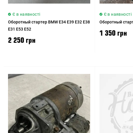
Є в наявності
Є в наявності
Оборотный стартер BMW E34 E39 E32 E38
Оборотный стар
E31 E53 E52
1 350 грн
2 250 грн