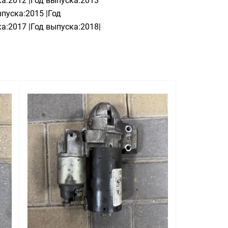
а:2012 |Год выпуска:2013
ыпуска:2015 |Год
а:2017 |Год выпуска:2018|