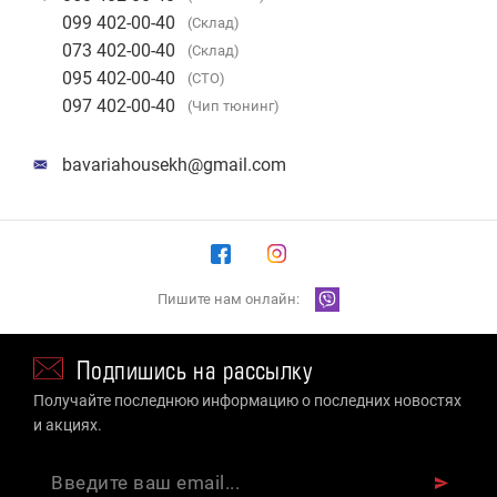
099 402-00-40
(Склад)
073 402-00-40
(Склад)
095 402-00-40
(СТО)
097 402-00-40
(Чип тюнинг)
bavariahousekh@gmail.com
Пишите нам онлайн:
Подпишись на рассылку
Получайте последнюю информацию о последних новостях
и акциях.