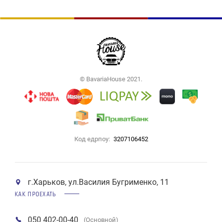
© BavariaHouse 2021.
Код едрпоу:
3207106452
г.Харьков, ул.Василия Бугрименко, 11
КАК ПРОЕХАТЬ
050 402-00-40
(Основной)