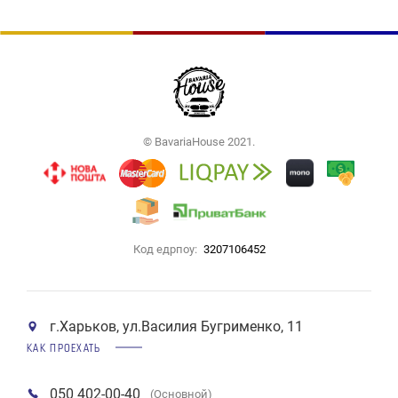
© BavariaHouse 2021.
Код едрпоу:
3207106452
г.Харьков, ул.Василия Бугрименко, 11
КАК ПРОЕХАТЬ
050 402-00-40
(Основной)