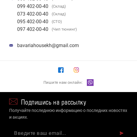
099 402-00-40
(Склад)
073 402-00-40
(Склад)
095 402-00-40
(СТО)
097 402-00-40
(Чип тюнинг)
bavariahousekh@gmail.com
Пишите нам онлайн:
Подпишись на рассылку
Получайте последнюю информацию о последних новостях
и акциях.