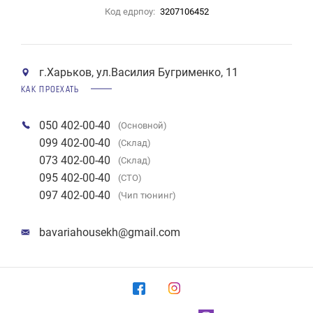
Код едрпоу:
3207106452
г.Харьков, ул.Василия Бугрименко, 11
КАК ПРОЕХАТЬ
050 402-00-40
(Основной)
099 402-00-40
(Склад)
073 402-00-40
(Склад)
095 402-00-40
(СТО)
097 402-00-40
(Чип тюнинг)
bavariahousekh@gmail.com