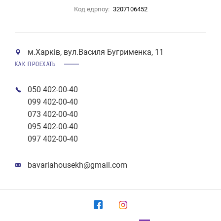
Код едрпоу:
3207106452
м.Харків, вул.Василя Бугрименка, 11
КАК ПРОЕХАТЬ
050 402-00-40
099 402-00-40
073 402-00-40
095 402-00-40
097 402-00-40
bavariahousekh@gmail.com