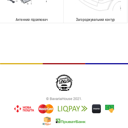
Антенний підсилювач
Загороджувальний контур
© BavariaHouse 2021.