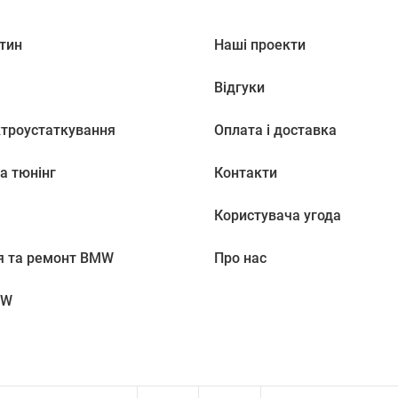
тин
Наші проекти
Відгуки
ктроустаткування
Оплата і доставка
а тюнінг
Контакти
Користувача угода
я та ремонт BMW
Про нас
MW