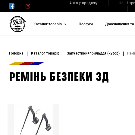
Авто у продажу
Наші пр
Каталог товарів
Послуги
Дооснащення та 
Головна
Каталог товарів
Запчастини+приладдя (кузов)
Ремі
РЕМІНЬ БЕЗПЕКИ ЗД