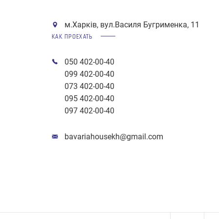
м.Харків, вул.Василя Бугрименка, 11
КАК ПРОЕХАТЬ
050 402-00-40
099 402-00-40
073 402-00-40
095 402-00-40
097 402-00-40
bavariahousekh@gmail.com