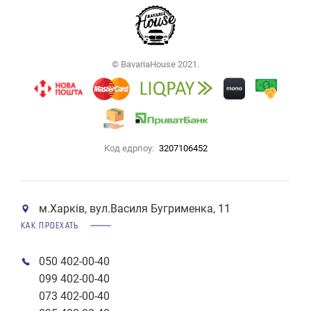
© BavariaHouse 2021.
Код едрпоу:
3207106452
м.Харків, вул.Василя Бугрименка, 11
КАК ПРОЕХАТЬ
050 402-00-40
099 402-00-40
073 402-00-40