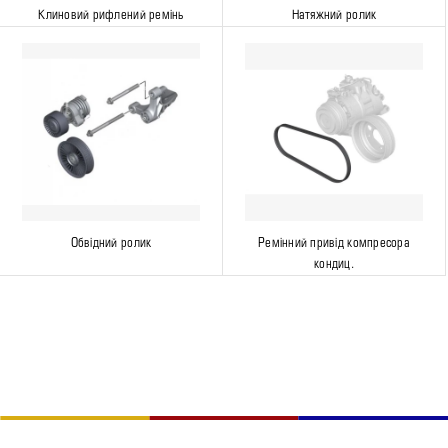
Клиновий рифлений ремінь
Натяжний ролик
Обвідний ролик
Ремінний привід компресора
кондиц.