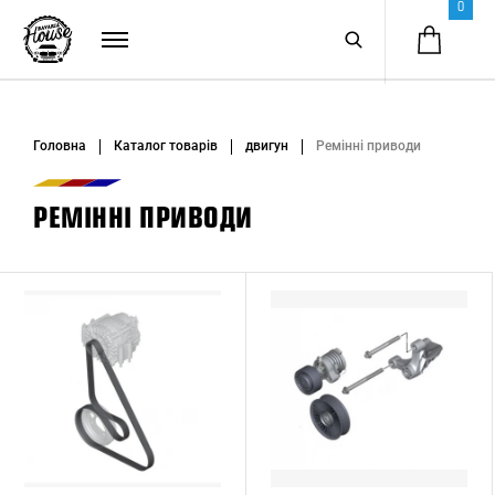
0
Головна
Каталог товарів
двигун
Ремінні приводи
РЕМІННІ ПРИВОДИ