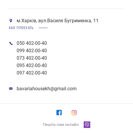
м.Харків, вул.Василя Бугрименка, 11
КАК ПРОЕХАТЬ
050 402-00-40
099 402-00-40
073 402-00-40
095 402-00-40
097 402-00-40
bavariahousekh@gmail.com
Пишіть нам онлайн: