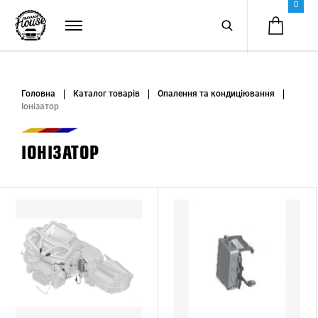
0
Головна
Каталог товарів
Опалення та кондиціювання
Іонізатор
ІОНІЗАТОР