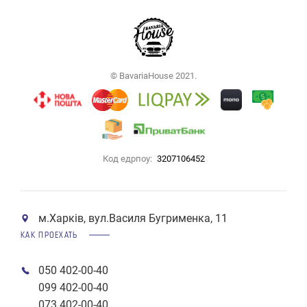
© BavariaHouse 2021.
Код едрпоу:
3207106452
м.Харків, вул.Василя Бугрименка, 11
КАК ПРОЕХАТЬ
050 402-00-40
099 402-00-40
073 402-00-40