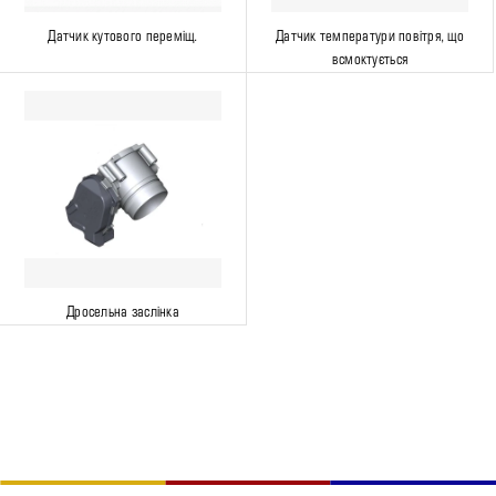
Датчик кутового переміщ.
Датчик температури повітря, що
всмоктується
Дросельна заслінка