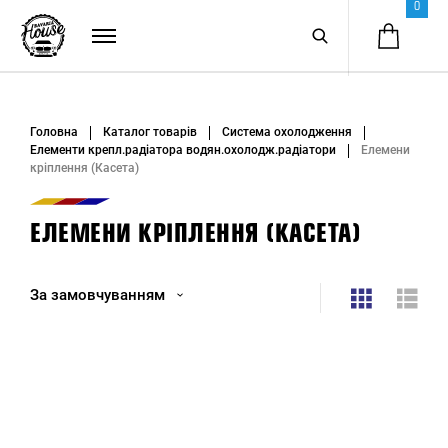
0
Головна
Каталог товарів
Система охолодження
Елементи крепл.радіатора водян.охолодж.радіатори
Елемени
кріплення (Касета)
ЕЛЕМЕНИ КРІПЛЕННЯ (КАСЕТА)
За замовчуванням
За замовчуванням
Назва (А - Я)
Назва (Я - А)