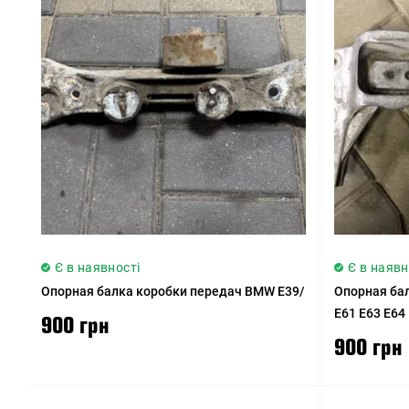
Є в наявності
Є в наявн
Опорная балка коробки передач BMW E39/
Опорная ба
E61 E63 E64
900 грн
900 грн