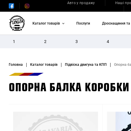
Авто у продажу
Наші пр
Каталог товарів
Послуги
Дооснащення та 
1
2
3
4
Головна
Каталог товарів
Підвіска двигуна та КПП
Опорна б
ОПОРНА БАЛКА КОРОБКИ