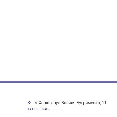
м.Харків, вул.Василя Бугрименка, 11
КАК ПРОЕХАТЬ