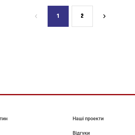
1
2
тин
Наші проекти
Відгуки