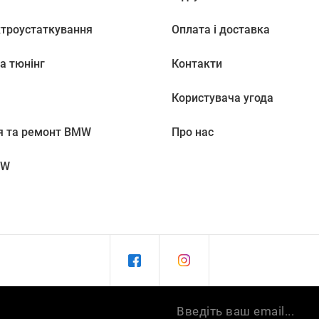
ктроустаткування
Оплата і доставка
а тюнінг
Контакти
Користувача угода
я та ремонт BMW
Про нас
MW