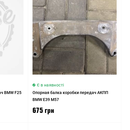
Є в наявності
ач BMW F25
Опорная балка коробки передач АКПП
BMW E39 M57
675 грн