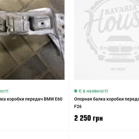
ості
Є в наявності
лка коробки передач BMW E60
Опорная балка коробки перед
F26
2 250 грн