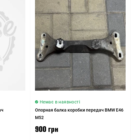
Немає в наявності
ач
Опорная балка коробки передач BMW E46
M52
900 грн