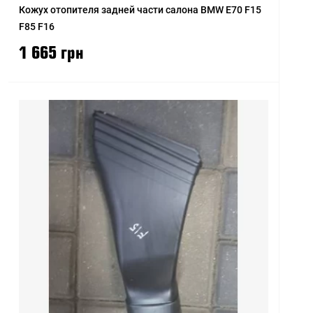
Кожух отопителя задней части салона BMW E70 F15
F85 F16
1 665 грн