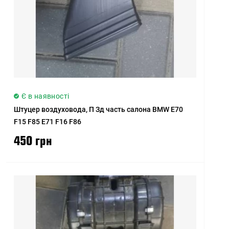
Є в наявності
Штуцер воздуховода, П Зд часть салона BMW E70
F15 F85 E71 F16 F86
450 грн