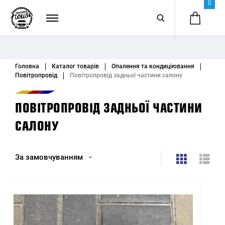
0
Головна
Каталог товарів
Опалення та кондиціювання
Повітропровід
Повітропровід задньої частини салону
ПОВІТРОПРОВІД ЗАДНЬОЇ ЧАСТИНИ
САЛОНУ
За замовчуванням
За замовчуванням
Назва (А - Я)
Назва (Я - А)