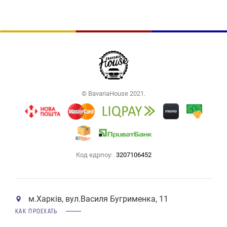
© BavariaHouse 2021.
Код едрпоу:
3207106452
м.Харків, вул.Василя Бугрименка, 11
КАК ПРОЕХАТЬ