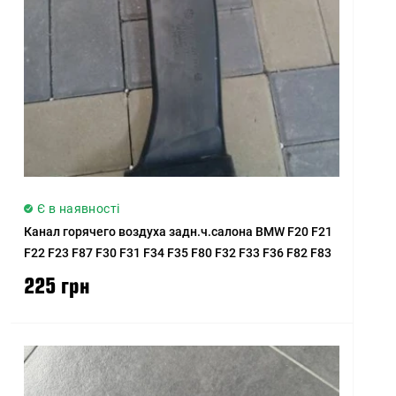
Є в наявності
Канал горячего воздуха задн.ч.салона BMW F20 F21
F22 F23 F87 F30 F31 F34 F35 F80 F32 F33 F36 F82 F83
225 грн