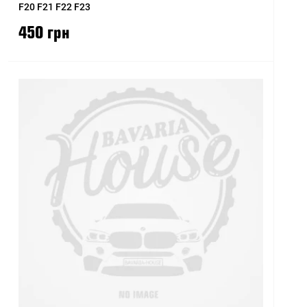
F20 F21 F22 F23
450 грн