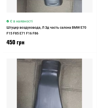
Є в наявності
Штуцер воздуховода, Л Зд часть салона BMW E70
F15 F85 E71 F16 F86
450 грн