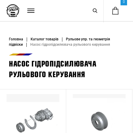
0
Головна
Каталог товарів
Рульове упр. та геометрія
підвіски
Насос гідропідсилювача рульового керування
НАСОС ГІДРОПІДСИЛЮВАЧА
РУЛЬОВОГО КЕРУВАННЯ