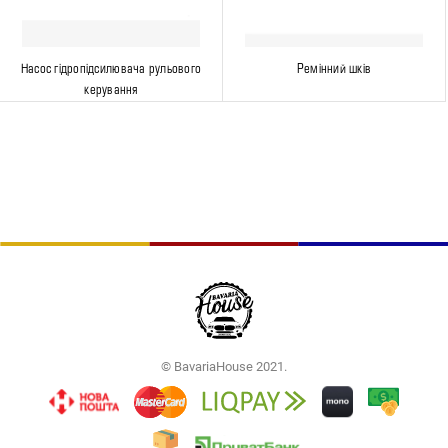
Насос гідропідсилювача рульового
Ремінний шків
керування
© BavariaHouse 2021.