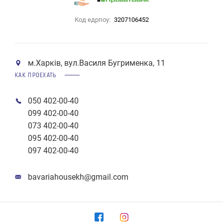
Код едрпоу:
3207106452
м.Харків, вул.Василя Бугрименка, 11
КАК ПРОЕХАТЬ
050 402-00-40
099 402-00-40
073 402-00-40
095 402-00-40
097 402-00-40
bavariahousekh@gmail.com