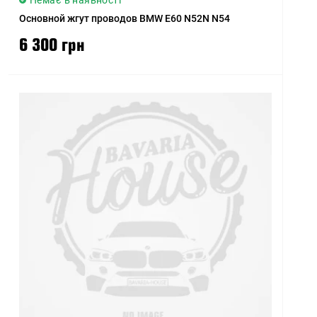
Немає в наявності
Основной жгут проводов BMW E60 N52N N54
6 300 грн