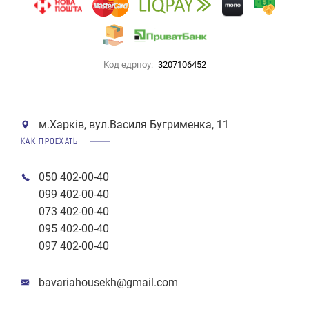
Код едрпоу:
3207106452
м.Харків, вул.Василя Бугрименка, 11
КАК ПРОЕХАТЬ
050 402-00-40
099 402-00-40
073 402-00-40
095 402-00-40
097 402-00-40
bavariahousekh@gmail.com