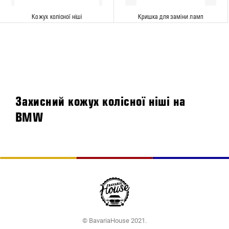
Кожух колісної ніші
Кришка для заміни ламп
Захисний кожух колісної ніші на
BMW
© BavariaHouse 2021.