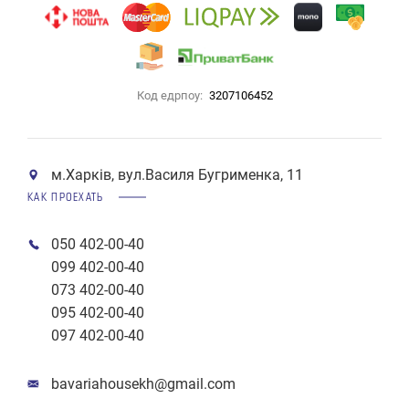
Код едрпоу:
3207106452
м.Харків, вул.Василя Бугрименка, 11
КАК ПРОЕХАТЬ
050 402-00-40
099 402-00-40
073 402-00-40
095 402-00-40
097 402-00-40
bavariahousekh@gmail.com