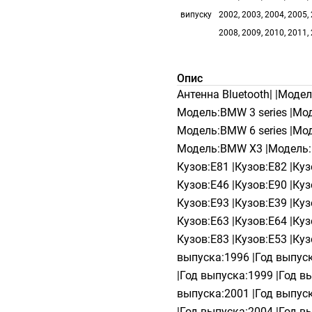
випуску
2002, 2003, 2004, 2005, 
2008, 2009, 2010, 2011, 
Опис
Антенна Bluetooth| |Модел
Модель:BMW 3 series |Мод
Модель:BMW 6 series |Мод
Модель:BMW X3 |Модель:
Кузов:E81 |Кузов:E82 |Куз
Кузов:E46 |Кузов:E90 |Куз
Кузов:E93 |Кузов:E39 |Куз
Кузов:E63 |Кузов:E64 |Куз
Кузов:E83 |Кузов:E53 |Куз
выпуска:1996 |Год выпуск
|Год выпуска:1999 |Год в
выпуска:2001 |Год выпуск
|Год выпуска:2004 |Год в