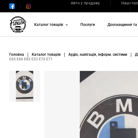
Авто у продажу
Наші пр
Каталог товарів
Послуги
Дооснащення та 
Головна
Каталог товарів
Аудіо, навігація, інформ. системи
Д
E65 E66 E83 E53 E70 E71