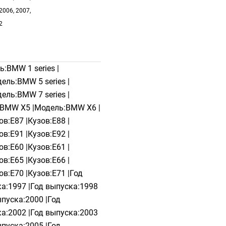
2006, 2007,
2
ь:BMW 1 series |
ель:BMW 5 series |
ель:BMW 7 series |
BMW X5 |Модель:BMW X6 |
ов:E87 |Кузов:E88 |
ов:E91 |Кузов:E92 |
ов:E60 |Кузов:E61 |
ов:E65 |Кузов:E66 |
ов:E70 |Кузов:E71 |Год
а:1997 |Год выпуска:1998
ыпуска:2000 |Год
а:2002 |Год выпуска:2003
ыпуска:2005 |Год