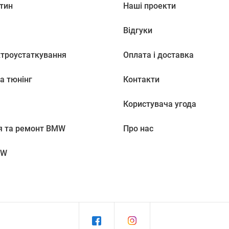
тин
Наші проекти
Відгуки
ктроустаткування
Оплата і доставка
а тюнінг
Контакти
Користувача угода
я та ремонт BMW
Про нас
MW