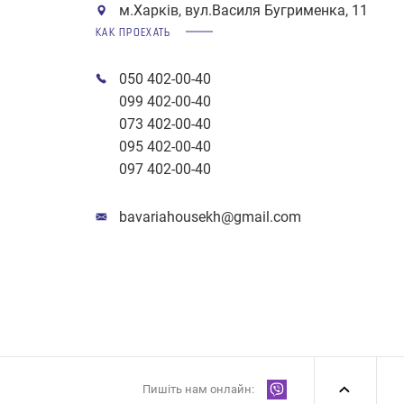
м.Харків, вул.Василя Бугрименка, 11
КАК ПРОЕХАТЬ
050 402-00-40
099 402-00-40
073 402-00-40
095 402-00-40
097 402-00-40
bavariahousekh@gmail.com
Пишіть нам онлайн: