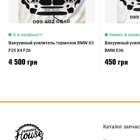
Є в наявності
Немає в наяв
Вакуумный усилитель тормозов BMW X3
Вакуумный усил
F25 X4 F26
BMW E36
4 500 грн
450 грн
Каталог запчас