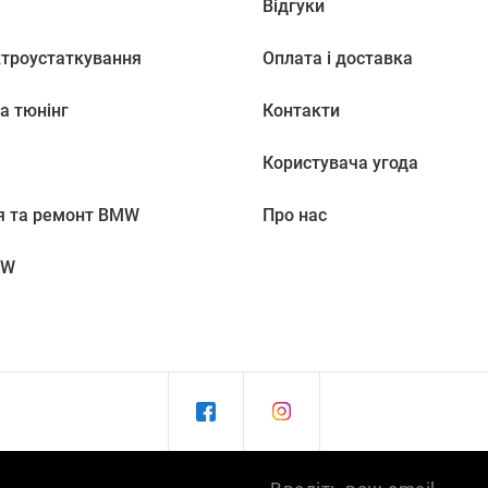
Відгуки
ктроустаткування
Оплата і доставка
а тюнінг
Контакти
Користувача угода
я та ремонт BMW
Про нас
MW