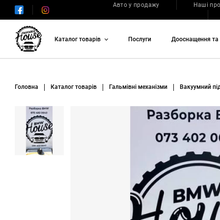
Авто у продажу
Наші пр
Каталог товарів
Послуги
Дооснащення та 
Головна
Каталог товарів
Гальмівні механізми
Вакуумний пі