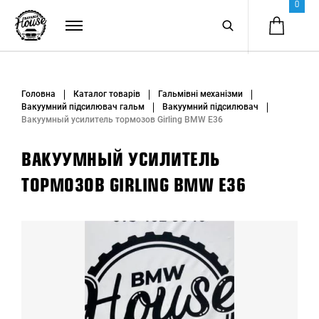
0
Головна
Каталог товарів
Гальмівні механізми
Вакуумний підсилювач гальм
Вакуумний підсилювач
Вакуумный усилитель тормозов Girling BMW E36
ВАКУУМНЫЙ УСИЛИТЕЛЬ
ТОРМОЗОВ GIRLING BMW E36