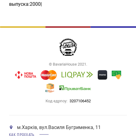
выпуска:2000|
© BavariaHouse 2021.
Код едрпоу:
3207106452
м.Харків, вул.Василя Бугрименка, 11
КАК ПРОЕХАТЬ