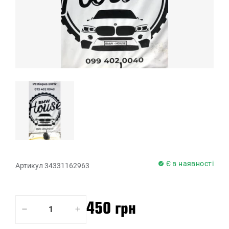
Є в наявності
Артикул 34331162963
450 грн