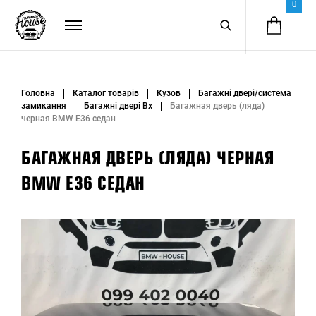
0
Головна
Каталог товарів
Кузов
Багажні двері/система
замикання
Багажні двері Вх
Багажная дверь (ляда)
черная BMW E36 седан
БАГАЖНАЯ ДВЕРЬ (ЛЯДА) ЧЕРНАЯ
BMW E36 СЕДАН