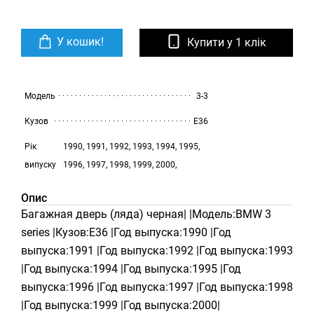
У кошик!
Купити у 1 клік
Модель
3-3
Кузов
E36
Рік
1990, 1991, 1992, 1993, 1994, 1995,
випуску
1996, 1997, 1998, 1999, 2000,
Опис
Багажная дверь (ляда) черная| |Модель:BMW 3
series |Кузов:E36 |Год выпуска:1990 |Год
выпуска:1991 |Год выпуска:1992 |Год выпуска:1993
|Год выпуска:1994 |Год выпуска:1995 |Год
выпуска:1996 |Год выпуска:1997 |Год выпуска:1998
|Год выпуска:1999 |Год выпуска:2000|