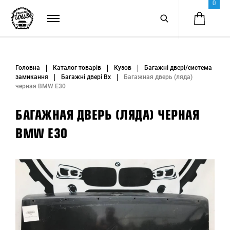
0
Головна
Каталог товарів
Кузов
Багажні двері/система
замикання
Багажні двері Вх
Багажная дверь (ляда)
черная BMW E30
БАГАЖНАЯ ДВЕРЬ (ЛЯДА) ЧЕРНАЯ
BMW E30