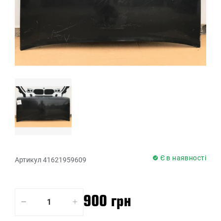
Є в наявності
Артикул 41621959609
900 грн