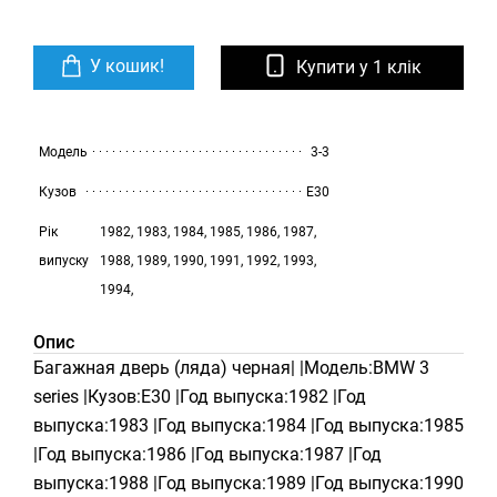
У кошик!
Купити у 1 клік
Модель
3-3
Кузов
E30
Рік
1982, 1983, 1984, 1985, 1986, 1987,
випуску
1988, 1989, 1990, 1991, 1992, 1993,
1994,
Опис
Багажная дверь (ляда) черная| |Модель:BMW 3
series |Кузов:E30 |Год выпуска:1982 |Год
выпуска:1983 |Год выпуска:1984 |Год выпуска:1985
|Год выпуска:1986 |Год выпуска:1987 |Год
выпуска:1988 |Год выпуска:1989 |Год выпуска:1990