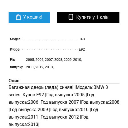
У кошик!
Купити у 1 клік
Модель
3-3
Кузов
E92
Рік
2005, 2006, 2007, 2008, 2009, 2010,
випуску
2011, 2012, 2013,
Опис
Багажная дверь (ляда) синяя| |Модель:BMW 3
series |Кузов:E92 |Год выпуска:2005 |Год
выпуска:2006 |Год выпуска:2007 |Год выпуска:2008
|Год выпуска:2009 |Год выпуска:2010 |Год
выпуска:2011 |Год выпуска:2012 |Год
выпуска:2013|