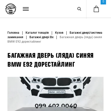
0
Головна
Каталог товарів
Кузов
Багажні двері/система
замикання
Багажні двері Вх
Багажная дверь (ляда) синяя
BMW E92 дорестайлинг
БАГАЖНАЯ ДВЕРЬ (ЛЯДА) СИНЯЯ
BMW E92 ДОРЕСТАЙЛИНГ