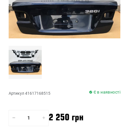
Є в наявності
Артикул 41617168515
2 250 грн