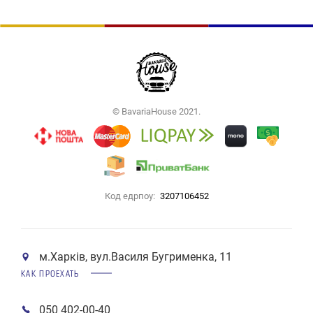
© BavariaHouse 2021.
Код едрпоу:
3207106452
м.Харків, вул.Василя Бугрименка, 11
КАК ПРОЕХАТЬ
050 402-00-40