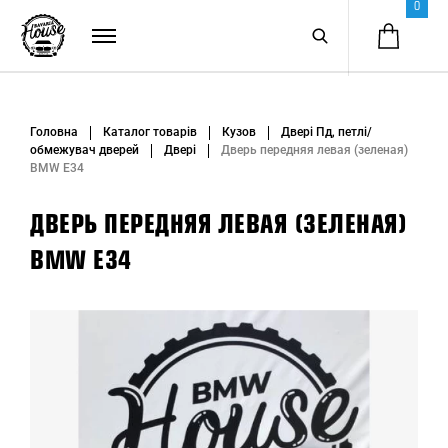
0
Головна
Каталог товарів
Кузов
Двері Пд, петлі/
обмежувач дверей
Двері
Дверь передняя левая (зеленая)
BMW E34
ДВЕРЬ ПЕРЕДНЯЯ ЛЕВАЯ (ЗЕЛЕНАЯ)
BMW E34