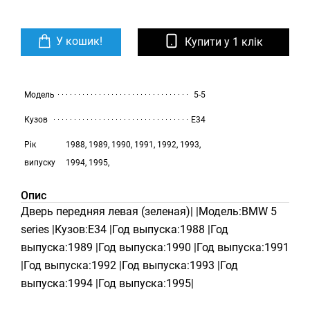
У кошик!
Купити у 1 клік
Модель
5-5
Кузов
E34
Рік
1988, 1989, 1990, 1991, 1992, 1993,
випуску
1994, 1995,
Опис
Дверь передняя левая (зеленая)| |Модель:BMW 5
series |Кузов:E34 |Год выпуска:1988 |Год
выпуска:1989 |Год выпуска:1990 |Год выпуска:1991
|Год выпуска:1992 |Год выпуска:1993 |Год
выпуска:1994 |Год выпуска:1995|