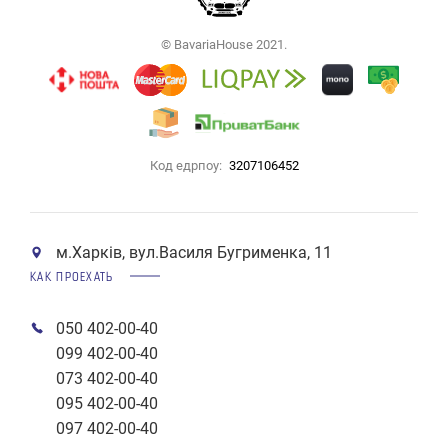
© BavariaHouse 2021.
Код едрпоу:
3207106452
м.Харків, вул.Василя Бугрименка, 11
КАК ПРОЕХАТЬ
050 402-00-40
099 402-00-40
073 402-00-40
095 402-00-40
097 402-00-40