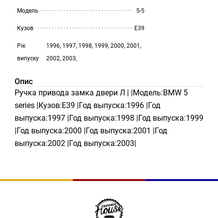
Модель
5-5
Кузов
E39
Рік
1996, 1997, 1998, 1999, 2000, 2001,
випуску
2002, 2003,
Опис
Ручка привода замка двери Л | |Модель:BMW 5
series |Кузов:E39 |Год выпуска:1996 |Год
выпуска:1997 |Год выпуска:1998 |Год выпуска:1999
|Год выпуска:2000 |Год выпуска:2001 |Год
выпуска:2002 |Год выпуска:2003|