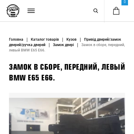
0
Головна
Каталог товарів
Кузов
Привід дверей/замок
дверей/ручка дверей
Замок двері
Замок в сборе, передний,
левый BMW E65 E66.
ЗАМОК В СБОРЕ, ПЕРЕДНИЙ, ЛЕВЫЙ
BMW E65 E66.