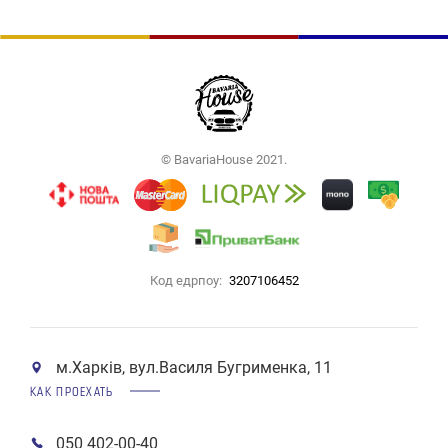
© BavariaHouse 2021.
Код едрпоу:
3207106452
м.Харків, вул.Василя Бугрименка, 11
КАК ПРОЕХАТЬ
050 402-00-40