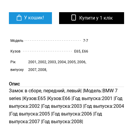
У кошик!
Купити у 1 клік
Модель
7-7
Кузов
E65, E66
Рік
2001, 2002, 2003, 2004, 2005, 2006,
випуску
2007, 2008,
Опис
Замок в сборе, передний, левый| |Модель:BMW 7
series |Кузов:E65 |Кузов:E66 |Год выпуска:2001 |Год
выпуска:2002 |Год выпуска:2003 |Год выпуска:2004
|Год выпуска:2005 |Год выпуска:2006 |Год
выпуска:2007 |Год выпуска:2008|