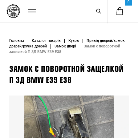
0
Головна
Каталог товарів
Кузов
Привід дверей/замок
дверей/ручка дверей
Замок двері
Замок с поворотной
защелкой П ЗД BMW E39 E38
ЗАМОК С ПОВОРОТНОЙ ЗАЩЕЛКОЙ
П ЗД BMW E39 E38