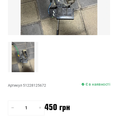
Є в наявності
Артикул 51228125672
450 грн