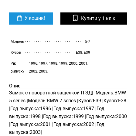
У кошик!
Купити у 1 клік
Модель
5-7
Кузов
E38, E39
Рік
1996, 1997, 1998, 1999, 2000, 2001,
випуску
2002, 2003,
Опис
Замок с поворотной защелкой П ЗД| |Модель:BMW
5 series |Модель:BMW 7 series |Кузов:E39 |Кузов:E38
|Год выпуска:1996 |Год выпуска:1997 |Год
выпуска:1998 |Год выпуска:1999 |Год выпуска:2000
|Год выпуска:2001 |Год выпуска:2002 |Год
выпуска:2003|