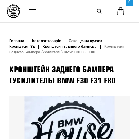
0
Головна
Каталог товарів
Оснащення кузова
Кронштейн Зд
Кронштейн заднього бампера
Кронштейн
Заднего Бампера (Усилитель) BMW F30 F31 F80
КРОНШТЕЙН ЗАДНЕГО БАМПЕРА
(УСИЛИТЕЛЬ) BMW F30 F31 F80