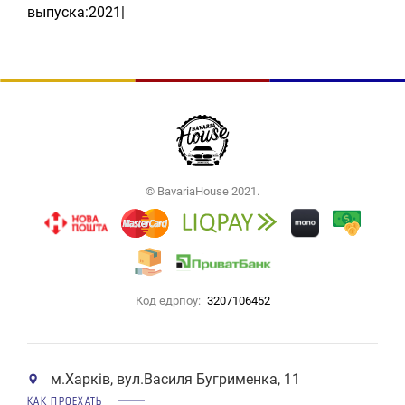
выпуска:2021|
© BavariaHouse 2021.
Код едрпоу:
3207106452
м.Харків, вул.Василя Бугрименка, 11
КАК ПРОЕХАТЬ