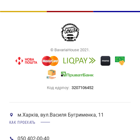
© BavariaHouse 2021.
Код едрпоу:
3207106452
м.Харків, вул.Василя Бугрименка, 11
КАК ПРОЕХАТЬ
050 402-00-40