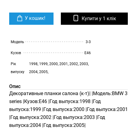
У кошик!
Купити у 1 клік
Модель
3-3
Кузов
E46
Рік
1998, 1999, 2000, 2001, 2002, 2003,
випуску
2004, 2005,
Опис
Декоративные планки салона (к-т)| |Модель:BMW 3
series |Кузов:E46 |Год выпуска:1998 |Год
выпуска:1999 |Год выпуска:2000 |Год выпуска:2001
|Год выпуска:2002 |Год выпуска:2003 |Год
выпуска:2004 |Год выпуска:2005|