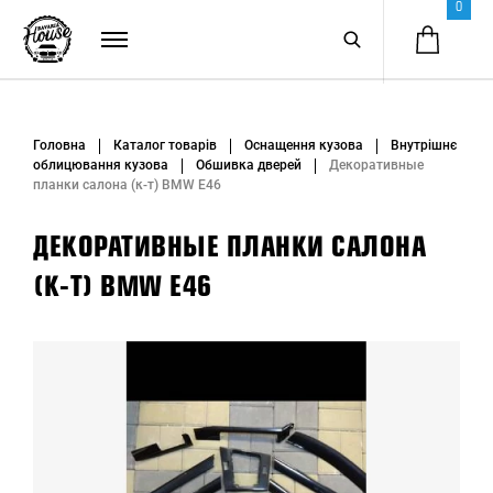
0
Головна
Каталог товарів
Оснащення кузова
Внутрішнє
облицювання кузова
Обшивка дверей
Декоративные
планки салона (к-т) BMW E46
ДЕКОРАТИВНЫЕ ПЛАНКИ САЛОНА
(К-Т) BMW E46