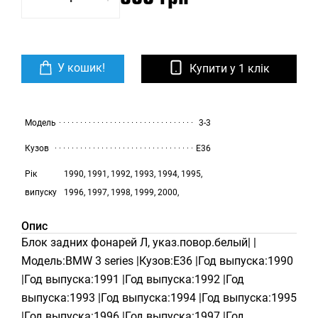
У кошик!
Купити у 1 клік
Модель
3-3
Кузов
E36
Рік
1990, 1991, 1992, 1993, 1994, 1995,
випуску
1996, 1997, 1998, 1999, 2000,
Опис
Блок задних фонарей Л, указ.повор.белый| |
Модель:BMW 3 series |Кузов:E36 |Год выпуска:1990
|Год выпуска:1991 |Год выпуска:1992 |Год
выпуска:1993 |Год выпуска:1994 |Год выпуска:1995
|Год выпуска:1996 |Год выпуска:1997 |Год