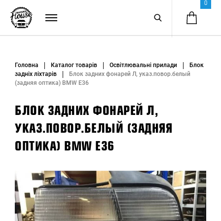
0
Головна
Каталог товарів
Освітлювальні прилади
Блок
задніх ліхтарів
Блок задних фонарей Л, указ.повор.белый
(задняя оптика) BMW E36
БЛОК ЗАДНИХ ФОНАРЕЙ Л,
УКАЗ.ПОВОР.БЕЛЫЙ (ЗАДНЯЯ
ОПТИКА) BMW E36