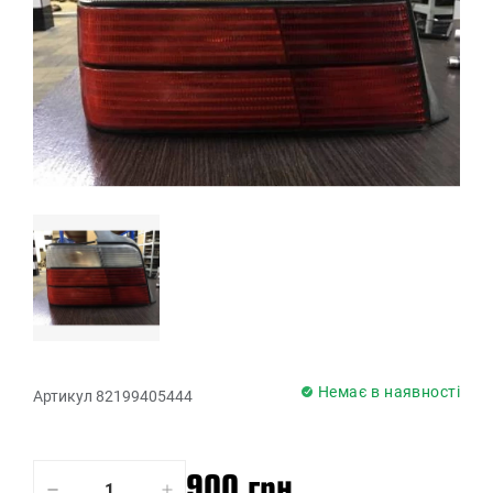
Немає в наявності
Артикул 82199405444
900 грн