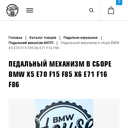
0
Головна
Каталог товарів
Педальне керування
Педальний механізм АКПП
Педальный механизм в сборе BMW
X5 E70 F15 F85 X6 E71 F16 F86
ПЕДАЛЬНЫЙ МЕХАНИЗМ В СБОРЕ
BMW X5 E70 F15 F85 X6 E71 F16
F86