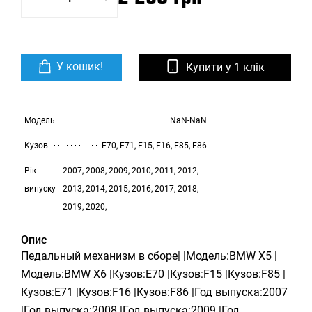
У кошик!
Купити у 1 клік
Модель
NaN-NaN
Кузов
E70, E71, F15, F16, F85, F86
Рік
2007, 2008, 2009, 2010, 2011, 2012,
випуску
2013, 2014, 2015, 2016, 2017, 2018,
2019, 2020,
Опис
Педальный механизм в сборе| |Модель:BMW X5 |
Модель:BMW X6 |Кузов:E70 |Кузов:F15 |Кузов:F85 |
Кузов:E71 |Кузов:F16 |Кузов:F86 |Год выпуска:2007
|Год выпуска:2008 |Год выпуска:2009 |Год