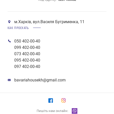
м.Харків, вул.Василя Бугрименка, 11
КАК ПРОЕХАТЬ
050 402-00-40
099 402-00-40
073 402-00-40
095 402-00-40
097 402-00-40
bavariahousekh@gmail.com
Пишіть нам онлайн: