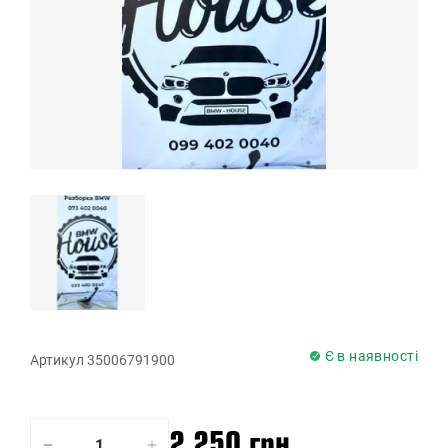
Є в наявності
Артикул 35006791900
2 250 грн