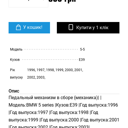
У кошик!
Купити у 1 клік
Модель
5-5
Кузов
E39
Рік
1996, 1997, 1998, 1999, 2000, 2001,
випуску
2002, 2003,
Опис
Педальный механизм в сборе (механика)| |
Модель:BMW 5 series |Кузов:E39 |Год выпуска:1996
|Год выпуска:1997 |Год выпуска:1998 |Год
выпуска:1999 |Год выпуска:2000 |Год выпуска:2001
|Год выпуска:2002 |Год выпуска:2003|