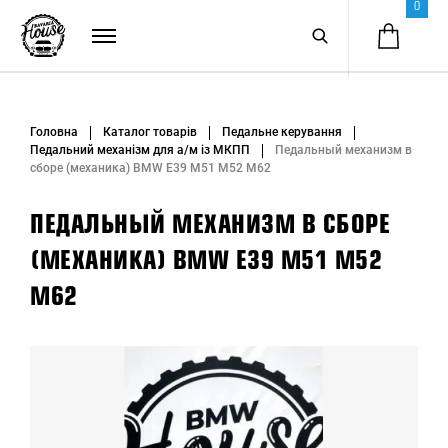
0
Головна
Каталог товарів
Педальне керування
Педальний механізм для а/м із МКПП
Педальный механизм в
сборе (механика) BMW E39 M51 M52 M62
ПЕДАЛЬНЫЙ МЕХАНИЗМ В СБОРЕ
(МЕХАНИКА) BMW E39 M51 M52
M62