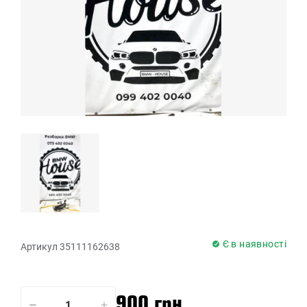
Є в наявності
Артикул 35111162638
900 грн