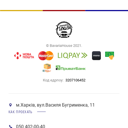
© BavariaHouse 2021.
Код едрпоу:
3207106452
м.Харків, вул.Василя Бугрименка, 11
КАК ПРОЕХАТЬ
050 402-00-40