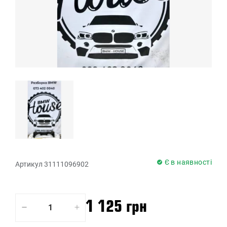
Є в наявності
Артикул 31111096902
1 125 грн