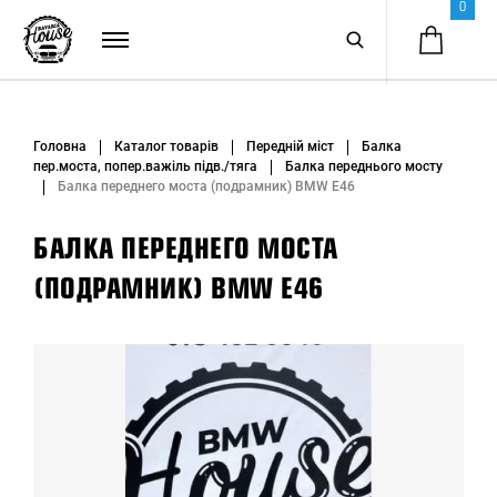
0
Головна
Каталог товарів
Передній міст
Балка
пер.моста, попер.важіль підв./тяга
Балка переднього мосту
Балка переднего моста (подрамник) BMW E46
БАЛКА ПЕРЕДНЕГО МОСТА
(ПОДРАМНИК) BMW E46