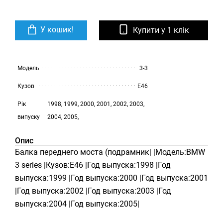
У кошик!
Купити у 1 клік
Модель
3-3
Кузов
E46
Рік
1998, 1999, 2000, 2001, 2002, 2003,
випуску
2004, 2005,
Опис
Балка переднего моста (подрамник| |Модель:BMW
3 series |Кузов:E46 |Год выпуска:1998 |Год
выпуска:1999 |Год выпуска:2000 |Год выпуска:2001
|Год выпуска:2002 |Год выпуска:2003 |Год
выпуска:2004 |Год выпуска:2005|