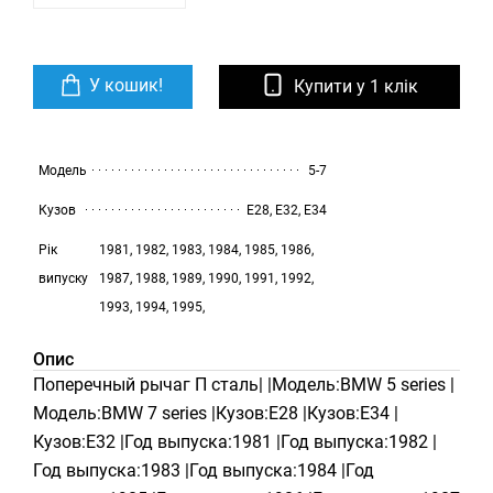
У кошик!
Купити у 1 клік
Модель
5-7
Кузов
E28, E32, E34
Рік
1981, 1982, 1983, 1984, 1985, 1986,
випуску
1987, 1988, 1989, 1990, 1991, 1992,
1993, 1994, 1995,
Опис
Поперечный рычаг П сталь| |Модель:BMW 5 series |
Модель:BMW 7 series |Кузов:E28 |Кузов:E34 |
Кузов:E32 |Год выпуска:1981 |Год выпуска:1982 |
Год выпуска:1983 |Год выпуска:1984 |Год