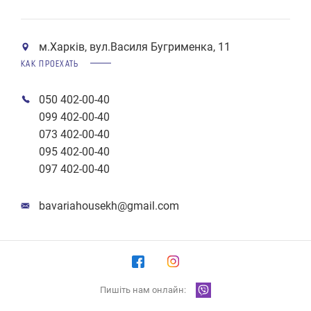
м.Харків, вул.Василя Бугрименка, 11
КАК ПРОЕХАТЬ
050 402-00-40
099 402-00-40
073 402-00-40
095 402-00-40
097 402-00-40
bavariahousekh@gmail.com
Пишіть нам онлайн: