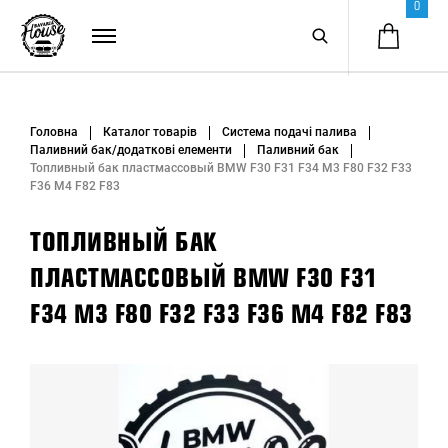
0
Головна
Каталог товарів
Система подачі палива
Паливний бак/додаткові елементи
Паливний бак
Топливный бак пластмассовый BMW F30 F31 F34 M3 F80 F32 F33
F36 M4 F82 F83
ТОПЛИВНЫЙ БАК
ПЛАСТМАССОВЫЙ BMW F30 F31
F34 M3 F80 F32 F33 F36 M4 F82 F83