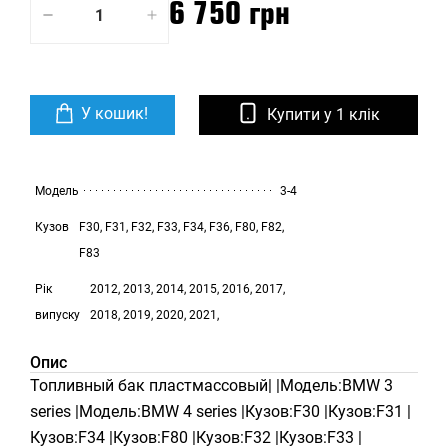
6 750 грн
У кошик!
Купити у 1 клік
Модель
3-4
Кузов
F30, F31, F32, F33, F34, F36, F80, F82,
F83
Рік
2012, 2013, 2014, 2015, 2016, 2017,
випуску
2018, 2019, 2020, 2021,
Опис
Топливный бак пластмассовый| |Модель:BMW 3
series |Модель:BMW 4 series |Кузов:F30 |Кузов:F31 |
Кузов:F34 |Кузов:F80 |Кузов:F32 |Кузов:F33 |