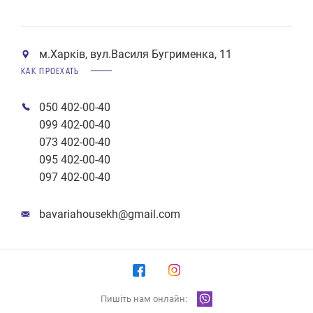
м.Харків, вул.Василя Бугрименка, 11
КАК ПРОЕХАТЬ
050 402-00-40
099 402-00-40
073 402-00-40
095 402-00-40
097 402-00-40
bavariahousekh@gmail.com
Пишіть нам онлайн: