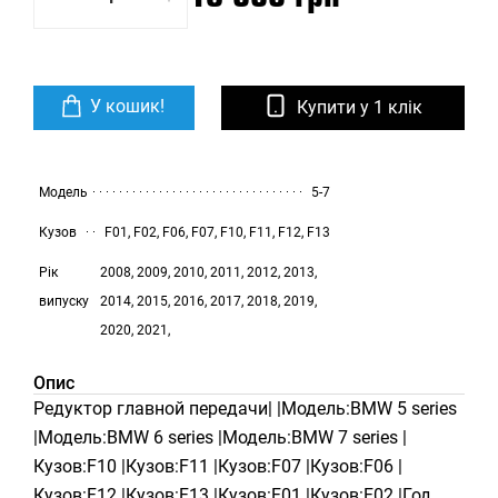
У кошик!
Купити у 1 клік
Модель
5-7
Кузов
F01, F02, F06, F07, F10, F11, F12, F13
Рік
2008, 2009, 2010, 2011, 2012, 2013,
випуску
2014, 2015, 2016, 2017, 2018, 2019,
2020, 2021,
Опис
Редуктор главной передачи| |Модель:BMW 5 series
|Модель:BMW 6 series |Модель:BMW 7 series |
Кузов:F10 |Кузов:F11 |Кузов:F07 |Кузов:F06 |
Кузов:F12 |Кузов:F13 |Кузов:F01 |Кузов:F02 |Год