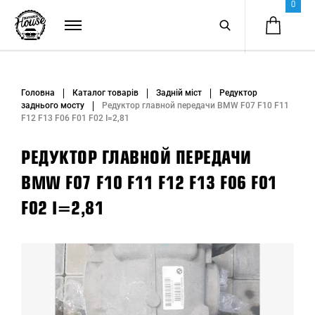
0
Головна
Каталог товарів
Задній міст
Редуктор
заднього мосту
Редуктор главной передачи BMW F07 F10 F11
F12 F13 F06 F01 F02 I=2,81
РЕДУКТОР ГЛАВНОЙ ПЕРЕДАЧИ
BMW F07 F10 F11 F12 F13 F06 F01
F02 I=2,81