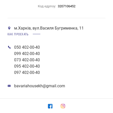
Код едрпоу:
3207106452
м.Харків, вул.Василя Бугрименка, 11
КАК ПРОЕХАТЬ
050 402-00-40
099 402-00-40
073 402-00-40
095 402-00-40
097 402-00-40
bavariahousekh@gmail.com