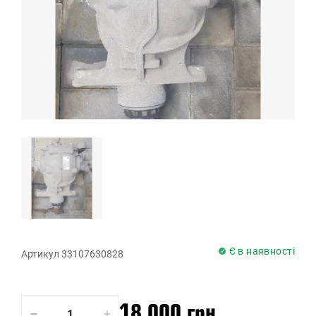
Є в наявності
Артикул 33107630828
18 000 грн