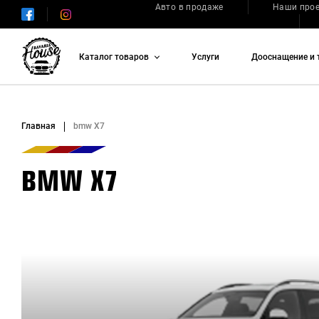
Авто в продаже
Наши про
Каталог товаров
Услуги
Дооснащение и 
Главная
bmw X7
BMW X7