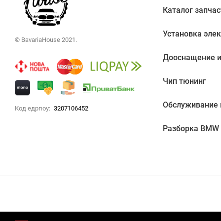
Каталог запчас
Установка эле
© BavariaHouse 2021.
Дооснащение и
Чип тюнинг
Обслуживание
Код едрпоу:
3207106452
Разборка BMW