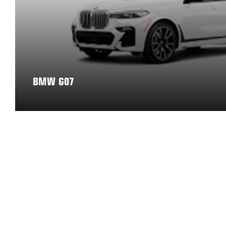
BMW G07