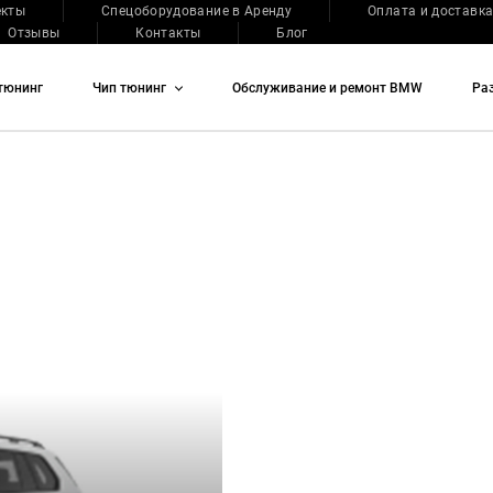
екты
Спецоборудование в Аренду
Оплата и доставк
Отзывы
Контакты
Блог
тюнинг
Чип тюнинг
Обслуживание и ремонт BMW
Ра