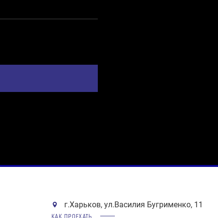
г.Харьков, ул.Василия Бугрименко, 11
КАК ПРОЕХАТЬ