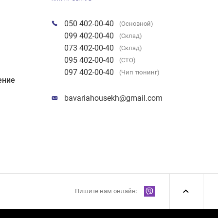
050 402-00-40
(Основной)
099 402-00-40
(Склад)
073 402-00-40
(Склад)
095 402-00-40
(СТО)
097 402-00-40
(Чип тюнинг)
ение
bavariahousekh@gmail.com
Пишите нам онлайн: