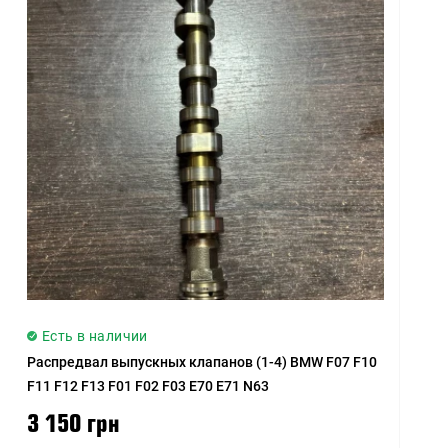
Есть в наличии
Распредвал выпускных клапанов (1-4) BMW F07 F10
F11 F12 F13 F01 F02 F03 E70 E71 N63
3 150 грн