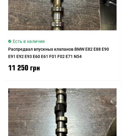
Есть в наличии
Распредвал впускных клапанов BMW E82 E88 E90
E91 E92 E93 E60 E61 F01 F02 E71 N54
11 250 грн