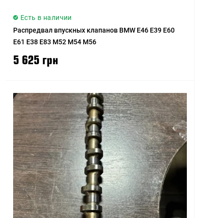
Есть в наличии
Распредвал впускных клапанов BMW E46 E39 E60
E61 E38 E83 M52 M54 M56
5 625 грн