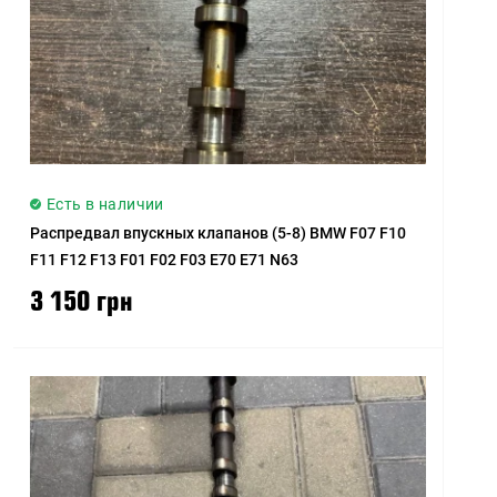
Есть в наличии
Распредвал впускных клапанов (5-8) BMW F07 F10
F11 F12 F13 F01 F02 F03 E70 E71 N63
3 150 грн