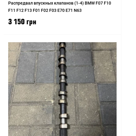
Распредвал впускных клапанов (1-4) BMW F07 F10
F11 F12 F13 F01 F02 F03 E70 E71 N63
3 150 грн