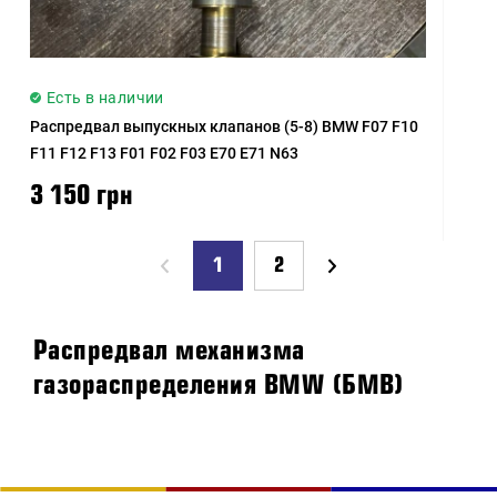
Есть в наличии
Распредвал выпускных клапанов (5-8) BMW F07 F10
F11 F12 F13 F01 F02 F03 E70 E71 N63
3 150 грн
1
2
Распредвал механизма
газораспределения BMW (БМВ)