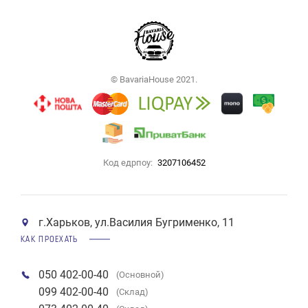
© BavariaHouse 2021.
Код едрпоу:
3207106452
г.Харьков, ул.Василия Бугрименко, 11
КАК ПРОЕХАТЬ
050 402-00-40
(Основной)
099 402-00-40
(Склад)