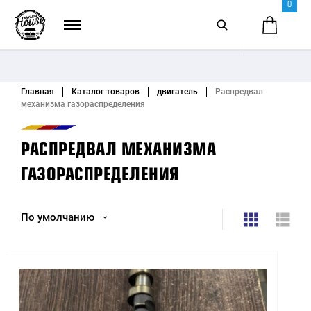
0
Главная
Каталог товаров
двигатель
Распредвал
механизма газораспределения
РАСПРЕДВАЛ МЕХАНИЗМА
ГАЗОРАСПРЕДЕЛЕНИЯ
По умолчанию
По умолчанию
Название (А - Я)
Название (Я - А)