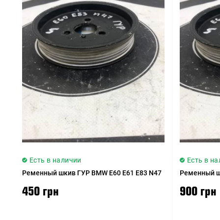
Есть в наличии
Есть в н
Ременный шкив ГУР BMW E60 E61 E83 N47
Ременный ш
450 грн
900 грн