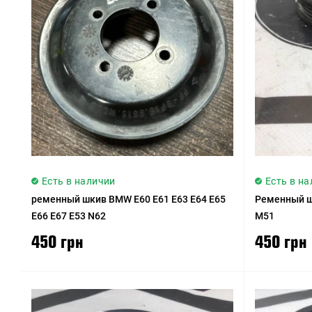
Есть в наличии
Есть в н
ременный шкив BMW E60 E61 E63 E64 E65
Ременный ш
E66 E67 E53 N62
M51
450 грн
450 грн