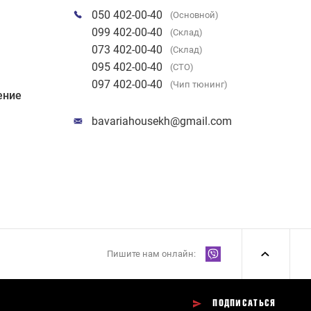
050 402-00-40
(Основной)
099 402-00-40
(Склад)
073 402-00-40
(Склад)
095 402-00-40
(СТО)
097 402-00-40
(Чип тюнинг)
ение
bavariahousekh@gmail.com
Пишите нам онлайн:
ПОДПИСАТЬСЯ