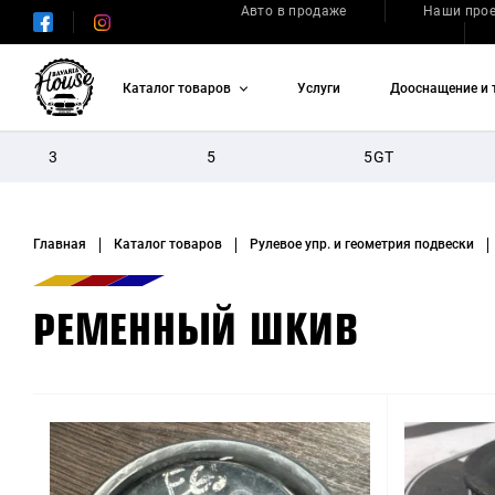
Авто в продаже
Наши про
Каталог товаров
Услуги
Дооснащение и 
3
5
5GT
Главная
Каталог товаров
Рулевое упр. и геометрия подвески
РЕМЕННЫЙ ШКИВ