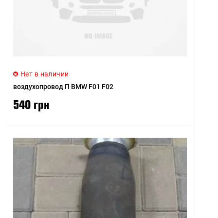
Нет в наличии
воздухопровод П BMW F01 F02
540 грн