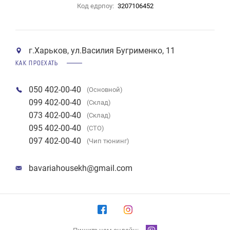
Код едрпоу:
3207106452
г.Харьков, ул.Василия Бугрименко, 11
КАК ПРОЕХАТЬ
050 402-00-40
(Основной)
099 402-00-40
(Склад)
073 402-00-40
(Склад)
095 402-00-40
(СТО)
097 402-00-40
(Чип тюнинг)
bavariahousekh@gmail.com