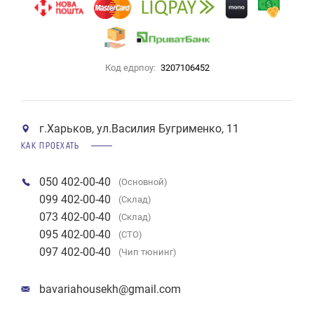
Код едрпоу:
3207106452
г.Харьков, ул.Василия Бугрименко, 11
КАК ПРОЕХАТЬ
050 402-00-40
(Основной)
099 402-00-40
(Склад)
073 402-00-40
(Склад)
095 402-00-40
(СТО)
097 402-00-40
(Чип тюнинг)
bavariahousekh@gmail.com