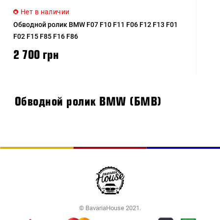
Нет в наличии
Обводной ролик BMW F07 F10 F11 F06 F12 F13 F01
F02 F15 F85 F16 F86
2 700 грн
Обводной ролик BMW (БМВ)
© BavariaHouse 2021.