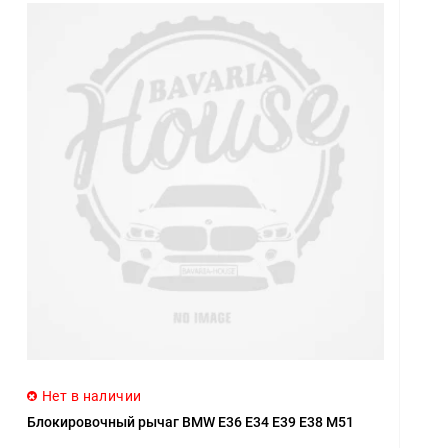
Нет в наличии
Блокировочный рычаг BMW E36 E34 E39 E38 M51