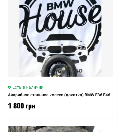
Цена (высокая > низкая)
Рейтинг (начиная с
высокого)
Рейтинг (начиная с
низкого)
Модель (А - Я)
Модель (Я - А)
Есть в наличии
Аварийное стальное колесо (докатка) BMW E36 E46
1 800 грн