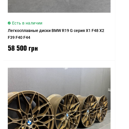
Есть в наличии
Легкосплавные диски BMW R19 G серия X1 F48 X2
F39 F40 F44
58 500 грн