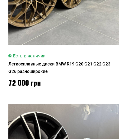
Есть в наличии
Легкосплавные диски BMW R19 G20 G21 G22 G23
G26 разноширокие
72 000 грн