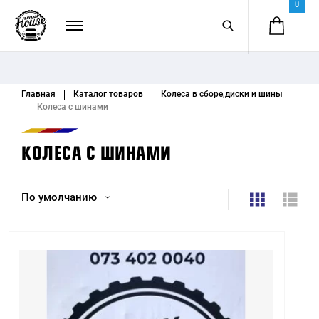
0
Главная
Каталог товаров
Колеса в сборе,диски и шины
Колеса с шинами
КОЛЕСА С ШИНАМИ
По умолчанию
По умолчанию
Название (А - Я)
Название (Я - А)
Цена (низкая > высокая)