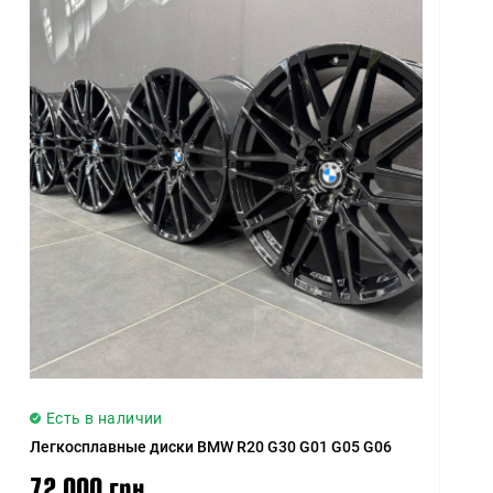
Есть в наличии
Легкосплавные диски BMW R20 G30 G01 G05 G06
72 000 грн