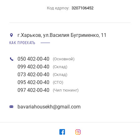
Код едрпоу:
3207106452
г.Харьков, ул.Василия Бугрименко, 11
КАК ПРОЕХАТЬ
050 402-00-40
(Основной)
099 402-00-40
(Склад)
073 402-00-40
(Склад)
095 402-00-40
(СТО)
097 402-00-40
(Чип тюнинг)
bavariahousekh@gmail.com