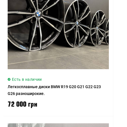
Есть в наличии
Легкосплавные диски BMW R19 G20 G21 G22 G23
G26 разноширокие.
72 000 грн