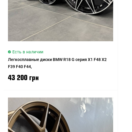
Есть в наличии
Легкосплавные диски BMW R18 G серия X1 F48 X2
F39 F40 F44,
43 200 грн