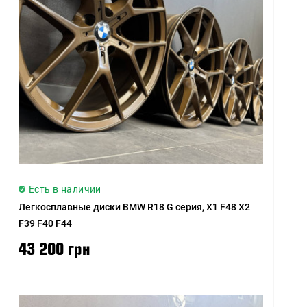
Есть в наличии
Легкосплавные диски BMW R18 G серия, X1 F48 X2
F39 F40 F44
43 200 грн