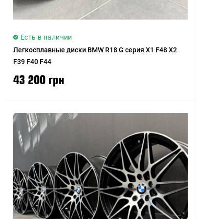
Есть в наличии
Легкосплавные диски BMW R18 G серия X1 F48 X2
F39 F40 F44
43 200 грн