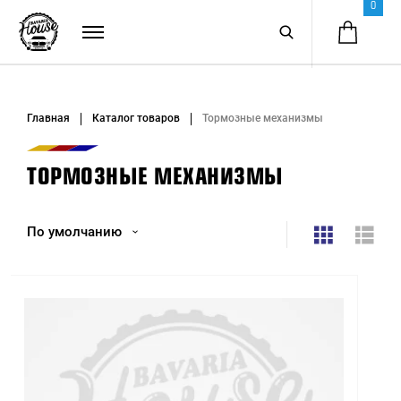
0
Главная
Каталог товаров
Тормозные механизмы
ТОРМОЗНЫЕ МЕХАНИЗМЫ
По умолчанию
По умолчанию
Название (А - Я)
Название (Я - А)
Цена (низкая > высокая)