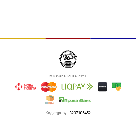
© BavariaHouse 2021.
Код едрпоу:
3207106452