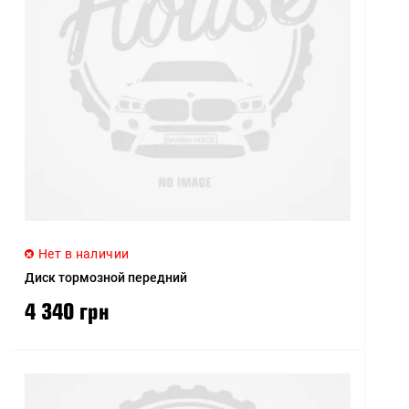
Цена (высокая > низкая)
Рейтинг (начиная с
высокого)
Рейтинг (начиная с
низкого)
Модель (А - Я)
Модель (Я - А)
Нет в наличии
Диск тормозной передний
4 340 грн