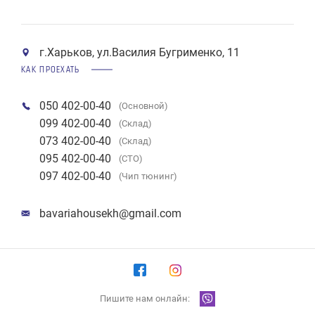
г.Харьков, ул.Василия Бугрименко, 11
КАК ПРОЕХАТЬ
050 402-00-40
(Основной)
099 402-00-40
(Склад)
073 402-00-40
(Склад)
095 402-00-40
(СТО)
097 402-00-40
(Чип тюнинг)
bavariahousekh@gmail.com
Пишите нам онлайн: