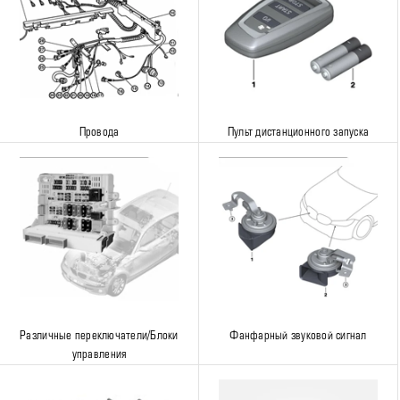
Провода
Пульт дистанционного запуска
Различные переключатели/Блоки
Фанфарный звуковой сигнал
управления