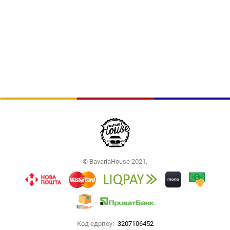
© BavariaHouse 2021.
Код едрпоу:
3207106452