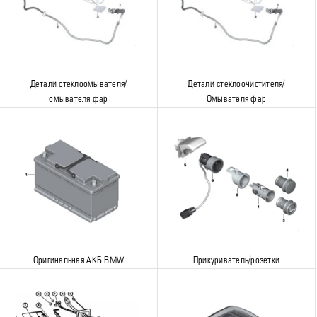
Детали стеклоомывателя/
Детали стеклоочистителя/
омывателя фар
Омывателя фар
Оригинальная АКБ BMW
Прикуриватель/розетки