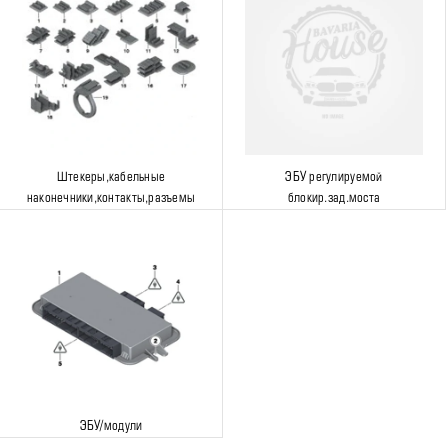
Штекеры,кабельные
ЭБУ регулируемой
наконечники,контакты,разъемы
блокир.зад.моста
ЭБУ/модули