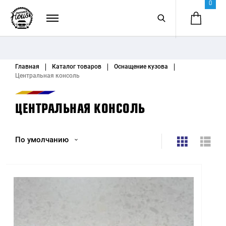
0
Главная
Каталог товаров
Оснащение кузова
Центральная консоль
ЦЕНТРАЛЬНАЯ КОНСОЛЬ
По умолчанию
По умолчанию
Название (А - Я)
Название (Я - А)
Цена (низкая > высокая)