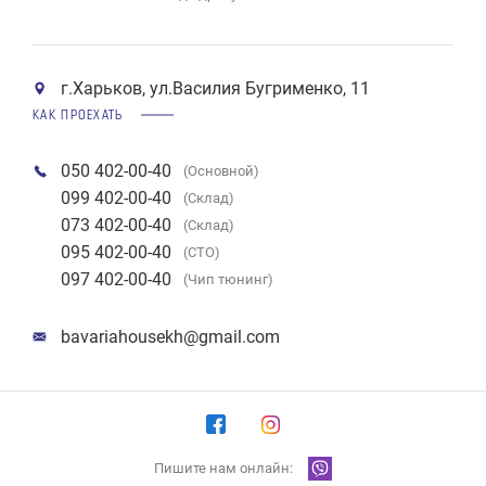
г.Харьков, ул.Василия Бугрименко, 11
КАК ПРОЕХАТЬ
050 402-00-40
(Основной)
099 402-00-40
(Склад)
073 402-00-40
(Склад)
095 402-00-40
(СТО)
097 402-00-40
(Чип тюнинг)
bavariahousekh@gmail.com
Пишите нам онлайн: