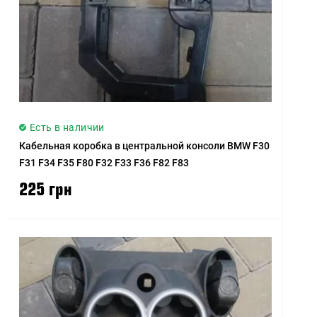
Есть в наличии
Кабельная коробка в центральной консоли BMW F30
F31 F34 F35 F80 F32 F33 F36 F82 F83
225 грн