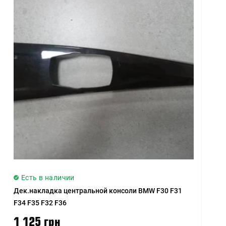
Есть в наличии
Дек.накладка центральной консоли BMW F30 F31
F34 F35 F32 F36
1 125 грн