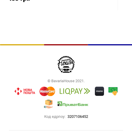
© BavariaHouse 2021.
Код едрпоу:
3207106452