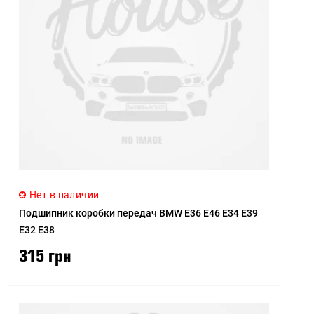
Цена (высокая > низкая)
Рейтинг (начиная с
высокого)
Рейтинг (начиная с
низкого)
Модель (А - Я)
Модель (Я - А)
Нет в наличии
Подшипник коробки передач BMW E36 E46 E34 E39
E32 E38
315 грн