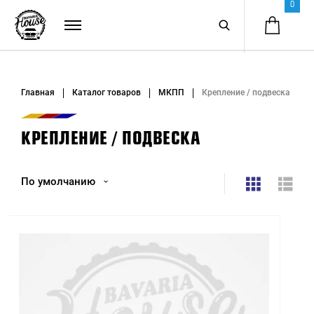
0
Главная
Каталог товаров
МКПП
Крепление / подвеска
КРЕПЛЕНИЕ / ПОДВЕСКА
По умолчанию
По умолчанию
Название (А - Я)
Название (Я - А)
Цена (низкая > высокая)