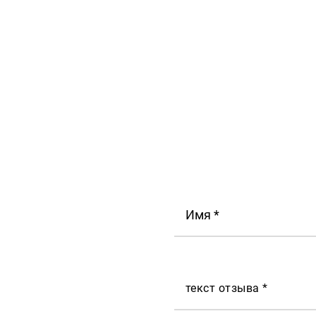
Имя *
текст отзыва *