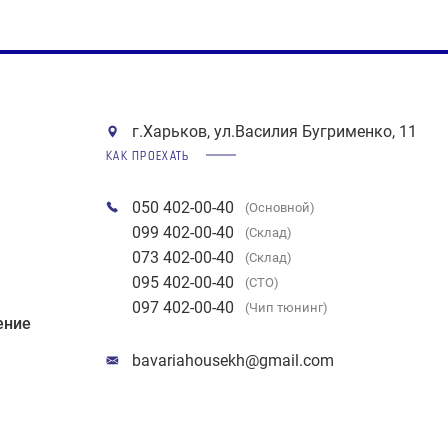
г.Харьков, ул.Василия Бугрименко, 11
КАК ПРОЕХАТЬ
050 402-00-40
(Основной)
099 402-00-40
(Склад)
073 402-00-40
(Склад)
095 402-00-40
(СТО)
097 402-00-40
(Чип тюнинг)
ение
bavariahousekh@gmail.com