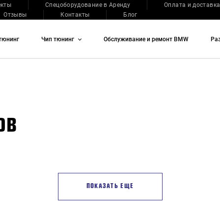
екты
Спецоборудование в Аренду
Оплата и доставк
Отзывы
Контакты
Блог
тюнинг
Чип тюнинг
Обслуживание и ремонт BMW
Ра
ОВ
ПОКАЗАТЬ ЕЩЕ