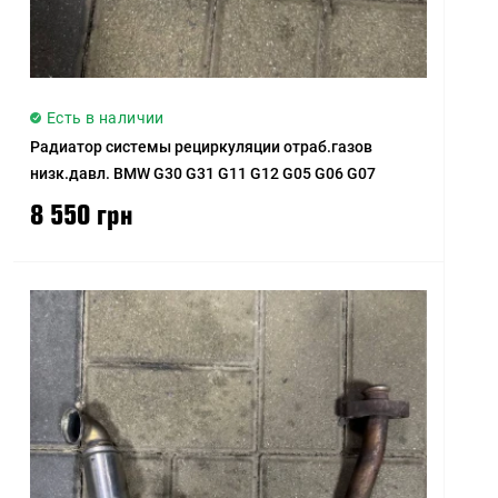
Есть в наличии
Радиатор системы рециркуляции отраб.газов
низк.давл. BMW G30 G31 G11 G12 G05 G06 G07
8 550 грн