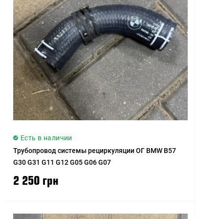
Есть в наличии
Трубопровод системы рециркуляции ОГ BMW B57
G30 G31 G11 G12 G05 G06 G07
2 250 грн