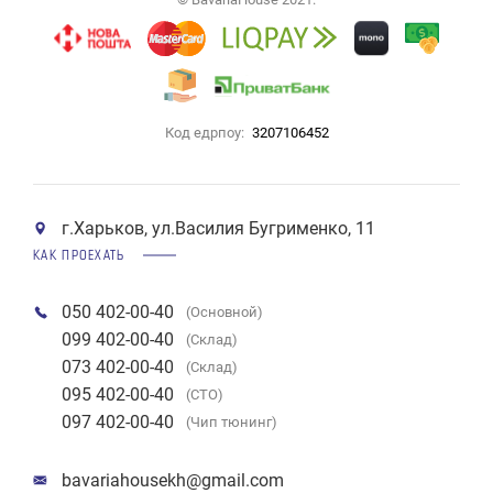
Код едрпоу:
3207106452
г.Харьков, ул.Василия Бугрименко, 11
КАК ПРОЕХАТЬ
050 402-00-40
(Основной)
099 402-00-40
(Склад)
073 402-00-40
(Склад)
095 402-00-40
(СТО)
097 402-00-40
(Чип тюнинг)
bavariahousekh@gmail.com