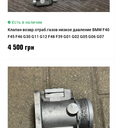
Есть в наличии
Клапан возвр.отраб.газов низкое давление BMW F40
F45 F46 G30 G11 G12 F48 F39 G01 G02 G05 G06 G07
4 500 грн