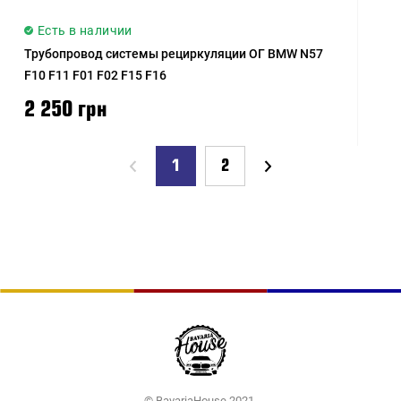
Есть в наличии
Трубопровод системы рециркуляции ОГ BMW N57
F10 F11 F01 F02 F15 F16
2 250 грн
1
2
© BavariaHouse 2021.