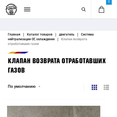
0
Главная
Каталог товаров
двигатель
Система
нейтрализации ОГ, охлаждение
Клапан возврата
отработавших газов
КЛАПАН ВОЗВРАТА ОТРАБОТАВШИХ
ГАЗОВ
По умолчанию
По умолчанию
Название (А - Я)