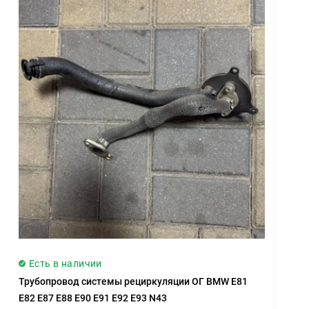
Есть в наличии
Трубопровод системы рециркуляции ОГ BMW E81
E82 E87 E88 E90 E91 E92 E93 N43