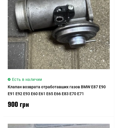
Есть в наличии
Клапан возврата отработавших газов BMW E87 E90
E91 E92 E93 E60 E61 E65 E66 E83 E70 E71
900 грн