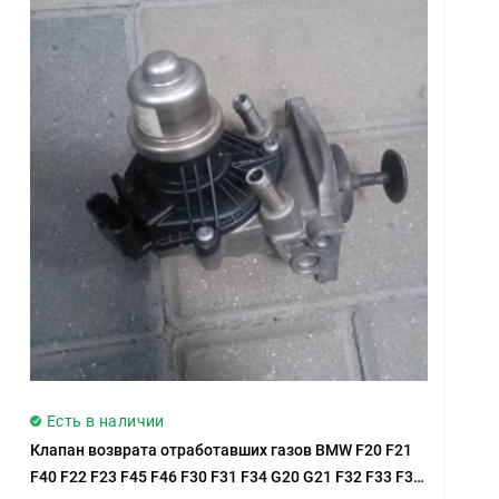
Есть в наличии
Клапан возврата отработавших газов BMW F20 F21
F40 F22 F23 F45 F46 F30 F31 F34 G20 G21 F32 F33 F36