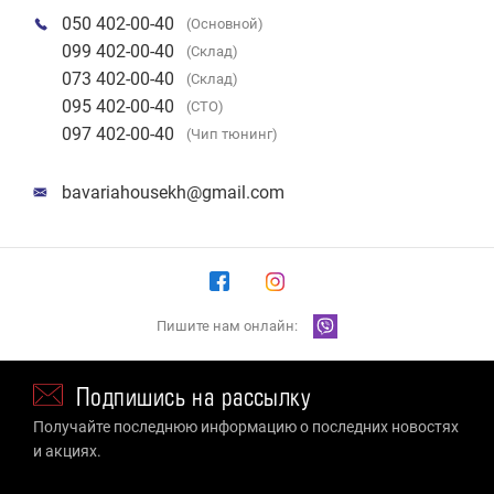
050 402-00-40
(Основной)
099 402-00-40
(Склад)
073 402-00-40
(Склад)
095 402-00-40
(СТО)
097 402-00-40
(Чип тюнинг)
bavariahousekh@gmail.com
Пишите нам онлайн:
Подпишись на рассылку
Получайте последнюю информацию о последних новостях
и акциях.