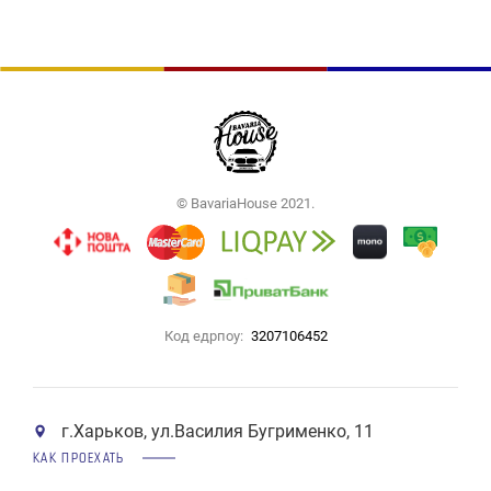
© BavariaHouse 2021.
Код едрпоу:
3207106452
г.Харьков, ул.Василия Бугрименко, 11
КАК ПРОЕХАТЬ