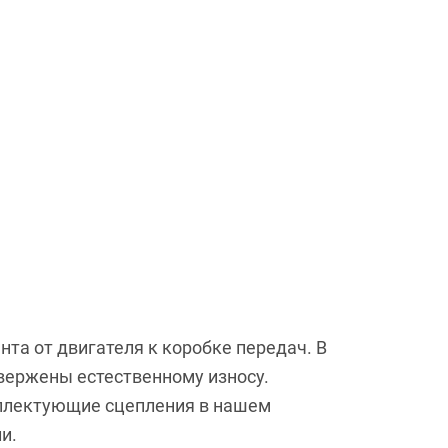
та от двигателя к коробке передач. В
вержены естественному износу.
мплектующие сцепления в нашем
и.