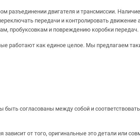
ном разъединении двигателя и трансмиссии. Налич
, переключать передачи и контролировать движение 
кам, пробуксовкам и повреждению коробки передач.
орые работают как единое целое. Мы предлагаем та
ы быть согласованы между собой и соответствоват
я зависит от того, оригинальные это детали или со