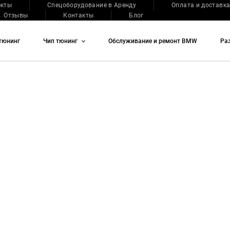
екты
Спецоборудование в Аренду
Оплата и доставк
Отзывы
Контакты
Блог
тюнинг
Чип тюнинг
Обслуживание и ремонт BMW
Ра