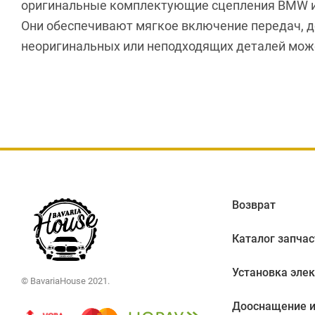
оригинальные комплектующие сцепления BMW из
Они обеспечивают мягкое включение передач, д
неоригинальных или неподходящих деталей може
Возврат
Каталог запчас
Установка эле
© BavariaHouse 2021.
Дооснащение и