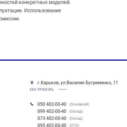
нностей конкретных моделей.
луатации. Использование
смиссии.
г.Харьков, ул.Василия Бугрименко, 11
КАК ПРОЕХАТЬ
050 402-00-40
(Основной)
099 402-00-40
(Склад)
073 402-00-40
(Склад)
095 402-00-40
(СТО)