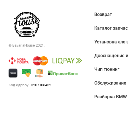
Возврат
Каталог запчас
Установка эле
© BavariaHouse 2021.
Дооснащение и
Чип тюнинг
Обслуживание
Код едрпоу:
3207106452
Разборка BMW