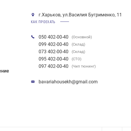
г.Харьков, ул.Василия Бугрименко, 11
КАК ПРОЕХАТЬ
050 402-00-40
(Основной)
099 402-00-40
(Склад)
073 402-00-40
(Склад)
095 402-00-40
(СТО)
097 402-00-40
(Чип тюнинг)
ение
bavariahousekh@gmail.com