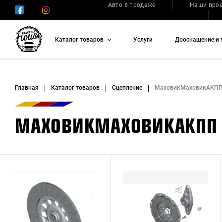
Авто в продаже
Наши про
Каталог товаров
Услуги
Дооснащение и 
Главная
Каталог товаров
Сцепление
МаховикМаховикАКП
МАХОВИКМАХОВИКАКПП