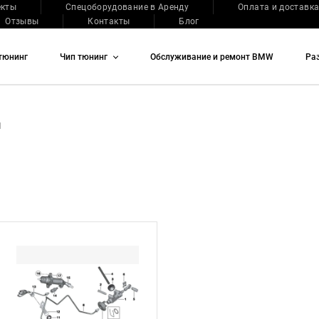
екты
Спецоборудование в Аренду
Оплата и доставк
Отзывы
Контакты
Блог
тюнинг
Чип тюнинг
Обслуживание и ремонт BMW
Ра
П