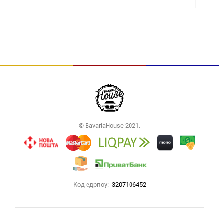
© BavariaHouse 2021.
Код едрпоу:
3207106452