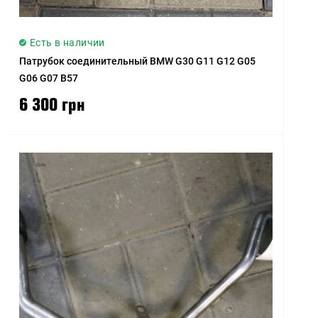
Есть в наличии
Патрубок соединительный BMW G30 G11 G12 G05
G06 G07 B57
6 300 грн