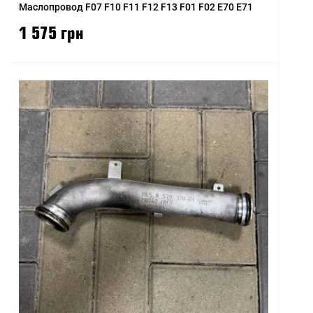
Маслопровод F07 F10 F11 F12 F13 F01 F02 E70 E71
1 575 грн