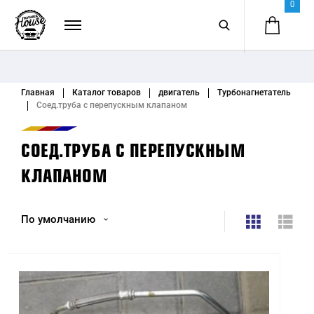
0
Главная
Каталог товаров
двигатель
Турбонагнетатель
Соед.труба с перепускным клапаном
СОЕД.ТРУБА С ПЕРЕПУСКНЫМ
КЛАПАНОМ
По умолчанию
По умолчанию
Название (А - Я)
Название (Я - А)