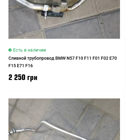
Есть в наличии
Сливной трубопровод BMW N57 F10 F11 F01 F02 E70
F15 E71 F16
2 250 грн