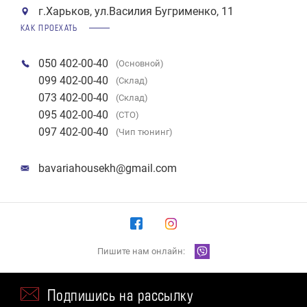
г.Харьков, ул.Василия Бугрименко, 11
КАК ПРОЕХАТЬ
050 402-00-40
(Основной)
099 402-00-40
(Склад)
073 402-00-40
(Склад)
095 402-00-40
(СТО)
097 402-00-40
(Чип тюнинг)
bavariahousekh@gmail.com
Пишите нам онлайн:
Подпишись на рассылку